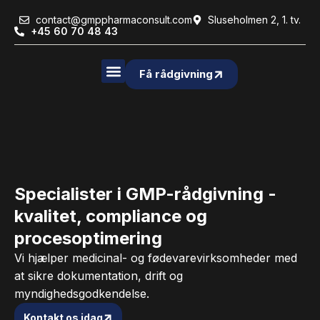
contact@gmppharmaconsult.com
Sluseholmen 2, 1. tv.
+45 60 70 48 43
Få rådgivning
Specialister i GMP-rådgivning -
kvalitet, compliance og
procesoptimering
Vi hjælper medicinal- og fødevarevirksomheder med
at sikre dokumentation, drift og
myndighedsgodkendelse.
Kontakt os idag