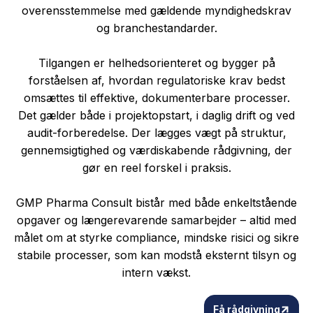
overensstemmelse med gældende myndighedskrav
og branchestandarder.
Tilgangen er helhedsorienteret og bygger på
forståelsen af, hvordan regulatoriske krav bedst
omsættes til effektive, dokumenterbare processer.
Det gælder både i projektopstart, i daglig drift og ved
audit-forberedelse. Der lægges vægt på struktur,
gennemsigtighed og værdiskabende rådgivning, der
gør en reel forskel i praksis.
GMP Pharma Consult bistår med både enkeltstående
opgaver og længerevarende samarbejder – altid med
målet om at styrke compliance, mindske risici og sikre
stabile processer, som kan modstå eksternt tilsyn og
intern vækst.
Få rådgivning