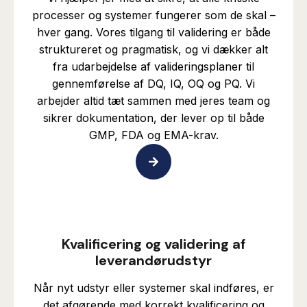
processer og systemer fungerer som de skal –
hver gang. Vores tilgang til validering er både
struktureret og pragmatisk, og vi dækker alt
fra udarbejdelse af valideringsplaner til
gennemførelse af DQ, IQ, OQ og PQ. Vi
arbejder altid tæt sammen med jeres team og
sikrer dokumentation, der lever op til både
GMP, FDA og EMA-krav.
Kvalificering og validering af
leverandørudstyr
Når nyt udstyr eller systemer skal indføres, er
det afgørende med korrekt kvalificering og