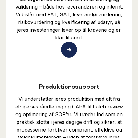
validering – både hos leverandøren og internt.
Vi bistår med FAT, SAT, leverandørvurdering,
risikovurdering og kvalificering af udstyr, så
jeres investeringer lever op til kravene og er
klar til audit.
Produktionssupport
Vi understøtter jeres produktion med alt fra
afvigelseshåndtering og CAPA til batch review
og optimering af SOP’er. Vi træder ind som en
praktisk støtte i jeres daglige drift og sikrer, at
processerne forbliver compliant, effektive og
veldokumenterede – uden at forstyrre jeres