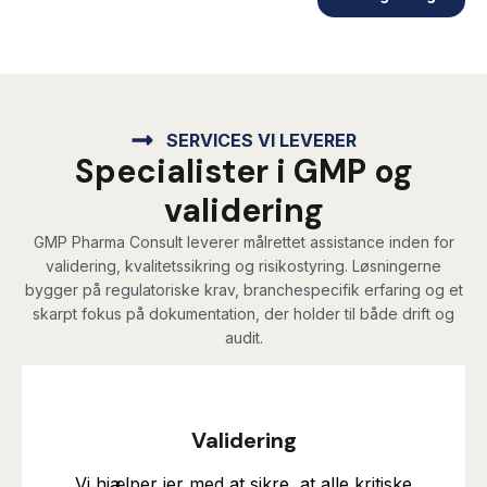
SERVICES VI LEVERER
Specialister i GMP og
validering​
GMP Pharma Consult leverer målrettet assistance inden for
validering, kvalitetssikring og risikostyring. Løsningerne
bygger på regulatoriske krav, branchespecifik erfaring og et
skarpt fokus på dokumentation, der holder til både drift og
audit.
Validering
Vi hjælper jer med at sikre, at alle kritiske